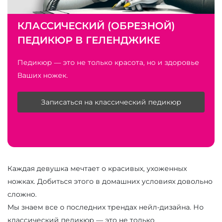
КЛАССИЧЕСКИЙ (ОБРЕЗНОЙ)
ПЕДИКЮР В ГЕЛЕНДЖИКЕ
Педикюр — это не только красота, но и здоровье
Ваших ножек.
Записаться на классический педикюр
Каждая девушка мечтает о красивых, ухоженных
ножках. Добиться этого в домашних условиях довольно
сложно.
Мы знаем все о последних трендах нейл-дизайна. Но
классический педикюр — это не только