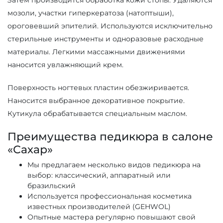
Затем производится обработка кожи стопы. Удаляются
мозоли, участки гиперкератоза (натоптыши),
ороговевший эпителий. Используются исключительно
стерильные инструменты и одноразовые расходные
материалы. Легкими массажными движениями
наносится увлажняющий крем.
Поверхность ногтевых пластин обезжиривается.
Наносится выбранное декоративное покрытие.
Кутикула обрабатывается специальным маслом.
Преимущества педикюра в салоне
«Сахар»
Мы предлагаем несколько видов педикюра на
выбор: классический, аппаратный или
бразильский
Используется профессиональная косметика
известных производителей (GEHWOL)
Опытные мастера регулярно повышают свой