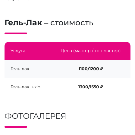
Гель-Лак
– стоимость
Услуга
Цена (мастер / топ мастер)
Гель-лак
1100/1200 ₽
Гель-лак luxio
1300/1550 ₽
ФОТОГАЛЕРЕЯ