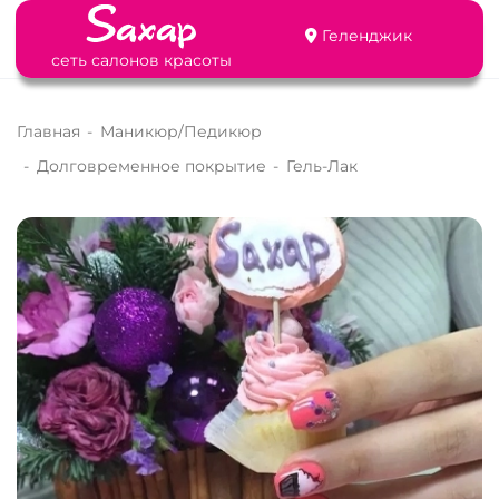
Геленджик
сеть салонов красоты
Главная
-
Маникюр/Педикюр
-
Долговременное покрытие
-
Гель-Лак