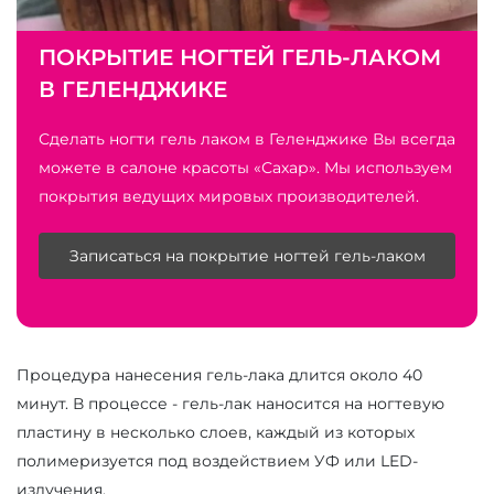
ПОКРЫТИЕ НОГТЕЙ ГЕЛЬ-ЛАКОМ
В ГЕЛЕНДЖИКЕ
Сделать ногти гель лаком в Геленджике Вы всегда
можете в салоне красоты «Сахар». Мы используем
покрытия ведущих мировых производителей.
Записаться на покрытие ногтей гель-лаком
Процедура нанесения гель-лака длится около 40
минут. В процессе - гель-лак наносится на ногтевую
пластину в несколько слоев, каждый из которых
полимеризуется под воздействием УФ или LED-
излучения.