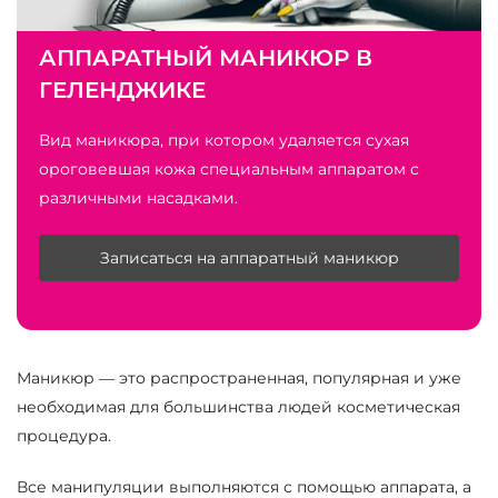
АППАРАТНЫЙ МАНИКЮР В
ГЕЛЕНДЖИКЕ
Вид маникюра, при котором удаляется сухая
ороговевшая кожа специальным аппаратом с
различными насадками.
Записаться на аппаратный маникюр
Маникюр — это распространенная, популярная и уже
необходимая для большинства людей косметическая
процедура.
Все манипуляции выполняются с помощью аппарата, а